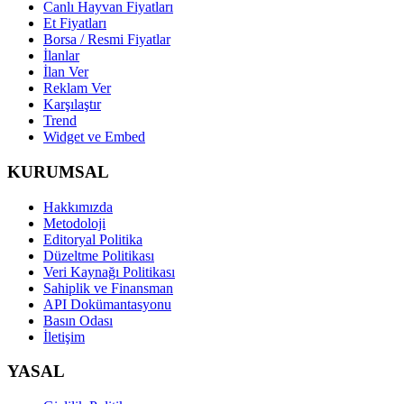
Canlı Hayvan Fiyatları
Et Fiyatları
Borsa / Resmi Fiyatlar
İlanlar
İlan Ver
Reklam Ver
Karşılaştır
Trend
Widget ve Embed
KURUMSAL
Hakkımızda
Metodoloji
Editoryal Politika
Düzeltme Politikası
Veri Kaynağı Politikası
Sahiplik ve Finansman
API Dokümantasyonu
Basın Odası
İletişim
YASAL