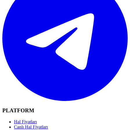
PLATFORM
Hal Fiyatları
Canlı Hal Fiyatları