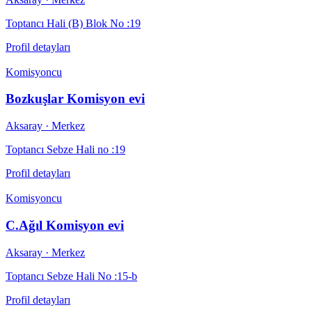
Toptancı Hali (B) Blok No :19
Profil detayları
Komisyoncu
Bozkuşlar Komisyon evi
Aksaray
· Merkez
Toptancı Sebze Hali no :19
Profil detayları
Komisyoncu
C.Ağıl Komisyon evi
Aksaray
· Merkez
Toptancı Sebze Hali No :15-b
Profil detayları