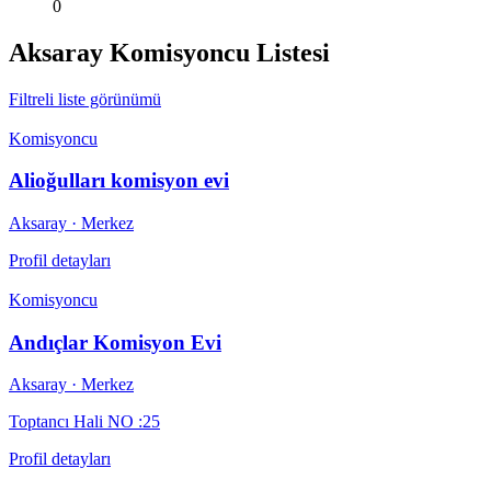
0
Aksaray
Komisyoncu Listesi
Filtreli liste görünümü
Komisyoncu
Alioğulları komisyon evi
Aksaray
· Merkez
Profil detayları
Komisyoncu
Andıçlar Komisyon Evi
Aksaray
· Merkez
Toptancı Hali NO :25
Profil detayları