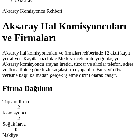
/
Aksaray
Aksaray Komisyoncu Rehberi
Aksaray Hal Komisyoncuları
ve Firmaları
Aksaray hal komisyoncuları ve firmaları rehberinde 12 aktif kayıt
yer alıyor. Kayıtlar özellikle Merkez ilçelerinde yoğunlaşıyor.
Aksaray komisyoncu arayan üretici, tüccar ve alıcılar telefon, adres
ve firma tipine göre hızlı karşılaştırma yapabilir. Bu sayfa fiyat
verisine bağlı kalmadan gerçek işletme dizini olarak çalışır.
Firma Dağılımı
Toplam firma
12
Komisyoncu
12
Soğuk hava
0
Nakliye