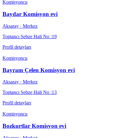
Komisyoncu
Baydar Komisyon evi
Aksaray
· Merkez
Toptancı Sebze Hali No :19
Profil detayları
Komisyoncu
Bayram Çelen Komisyon evi
Aksaray
· Merkez
Toptancı Sebze Hali No :13
Profil detayları
Komisyoncu
Bozkurtlar Komisyon evi
Aksaray
· Merkez