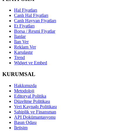
Hal Fiyatları
Canlı Hal Fiyatları
Canlı Hayvan Fiyatları
Et Fiyatları
Borsa / Resmi Fiyatlar
İlanlar
İlan Ver
Reklam Ver
Karşılaştır
Trend
Widget ve Embed
KURUMSAL
Hakkımızda
Metodoloji
Editoryal Politika
Düzeltme Politikası
Veri Kaynağı Politikası
Sahiplik ve Finansman
API Dokümantasyonu
Basın Odası
İletişim