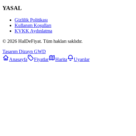
YASAL
Gizlilik Politikası
Kullanım Koşulları
KVKK Aydınlatma
©
2026
HalDeFiyat
. Tüm hakları saklıdır.
Tasarım Dizayn GWD
Anasayfa
Fiyatlar
Harita
Uyarılar