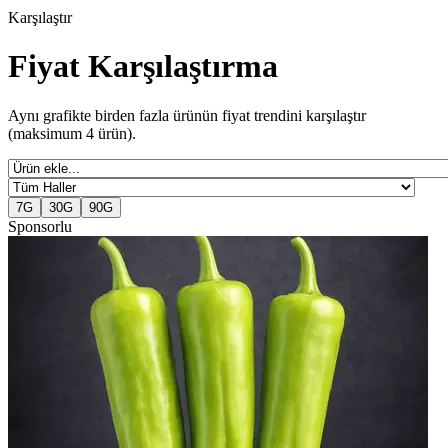
Karşılaştır
Fiyat Karşılaştırma
Aynı grafikte birden fazla ürünün fiyat trendini karşılaştır
(maksimum
4
ürün).
7G
30G
90G
Sponsorlu