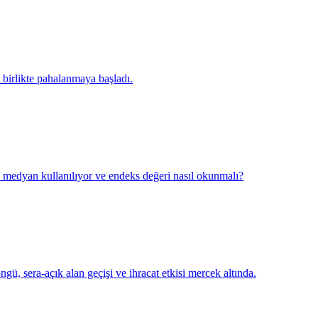
 birlikte pahalanmaya başladı.
n medyan kullanılıyor ve endeks değeri nasıl okunmalı?
gü, sera-açık alan geçişi ve ihracat etkisi mercek altında.