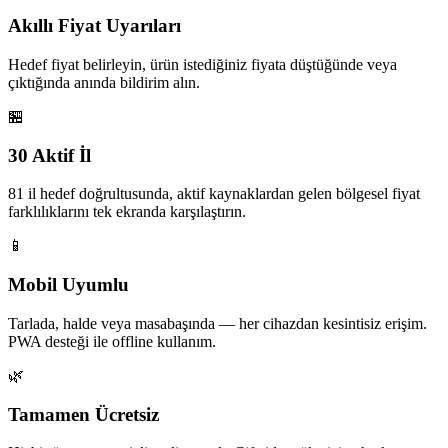
Akıllı Fiyat Uyarıları
Hedef fiyat belirleyin, ürün istediğiniz fiyata düştüğünde veya
çıktığında anında bildirim alın.
🏪
30 Aktif İl
81 il hedef doğrultusunda, aktif kaynaklardan gelen bölgesel fiyat
farklılıklarını tek ekranda karşılaştırın.
📱
Mobil Uyumlu
Tarlada, halde veya masabaşında — her cihazdan kesintisiz erişim.
PWA desteği ile offline kullanım.
🌿
Tamamen Ücretsiz