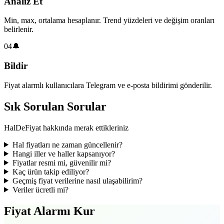
Analiz Et
Min, max, ortalama hesaplanır. Trend yüzdeleri ve değişim oranları
belirlenir.
04
🔔
Bildir
Fiyat alarmlı kullanıcılara Telegram ve e-posta bildirimi gönderilir.
Sık Sorulan Sorular
HalDeFiyat hakkında merak ettikleriniz
Hal fiyatları ne zaman güncellenir?
Hangi iller ve haller kapsanıyor?
Fiyatlar resmi mi, güvenilir mi?
Kaç ürün takip ediliyor?
Geçmiş fiyat verilerine nasıl ulaşabilirim?
Veriler ücretli mi?
Fiyat Alarmı Kur