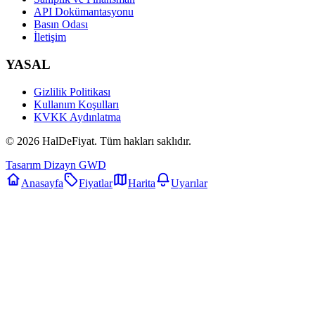
API Dokümantasyonu
Basın Odası
İletişim
YASAL
Gizlilik Politikası
Kullanım Koşulları
KVKK Aydınlatma
©
2026
HalDeFiyat
. Tüm hakları saklıdır.
Tasarım Dizayn GWD
Anasayfa
Fiyatlar
Harita
Uyarılar