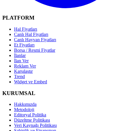
PLATFORM
Hal Fiyatları
Canlı Hal Fiyatları
Canlı Hayvan Fiyatları
Et Fiyatları
Borsa / Resmi Fiyatlar
İlanlar
İlan Ver
Reklam Ver
Karşılaştır
Trend
Widget ve Embed
KURUMSAL
Hakkımızda
Metodoloji
Editoryal Politika
Düzeltme Politikası
Veri Kaynağı Politikası
Sahiplik ve Finansman