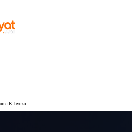
kuma Kılavuzu