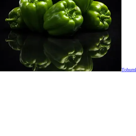
Tohuml