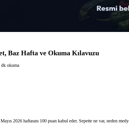
pet, Baz Hafta ve Okuma Kılavuzu
dk okuma
 Mayıs 2026 haftasını 100 puan kabul eder. Sepette ne var, neden medy