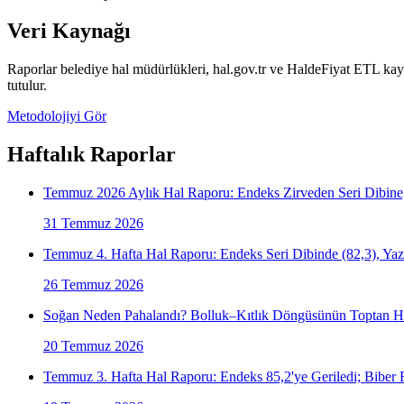
Veri Kaynağı
Raporlar belediye hal müdürlükleri, hal.gov.tr ve HaldeFiyat ETL kayı
tutulur.
Metodolojiyi Gör
Haftalık Raporlar
Temmuz 2026 Aylık Hal Raporu: Endeks Zirveden Seri Dibine, 
31 Temmuz 2026
Temmuz 4. Hafta Hal Raporu: Endeks Seri Dibinde (82,3), Yaz 
26 Temmuz 2026
Soğan Neden Pahalandı? Bolluk–Kıtlık Döngüsünün Toptan Ha
20 Temmuz 2026
Temmuz 3. Hafta Hal Raporu: Endeks 85,2'ye Geriledi; Biber R