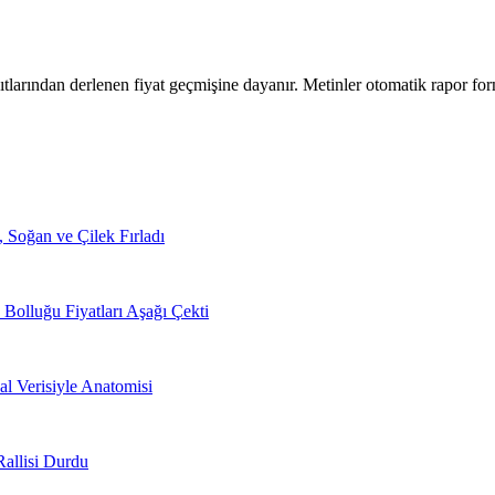
tlarından derlenen fiyat geçmişine dayanır. Metinler otomatik rapor for
Soğan ve Çilek Fırladı
Bolluğu Fiyatları Aşağı Çekti
l Verisiyle Anatomisi
allisi Durdu