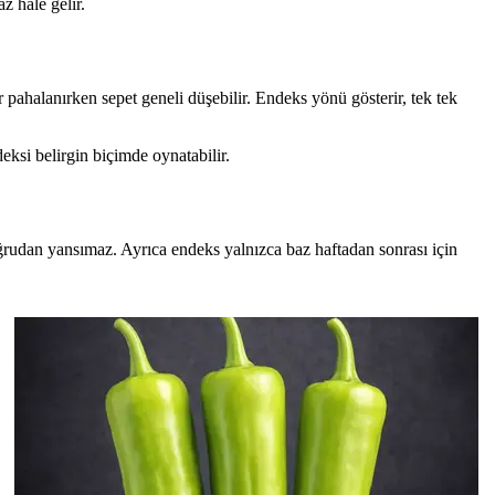
z hale gelir.
pahalanırken sepet geneli düşebilir. Endeks yönü gösterir, tek tek
eksi belirgin biçimde oynatabilir.
oğrudan yansımaz. Ayrıca endeks yalnızca baz haftadan sonrası için