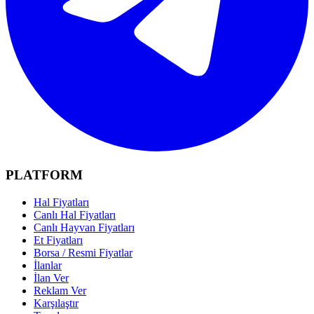
PLATFORM
Hal Fiyatları
Canlı Hal Fiyatları
Canlı Hayvan Fiyatları
Et Fiyatları
Borsa / Resmi Fiyatlar
İlanlar
İlan Ver
Reklam Ver
Karşılaştır