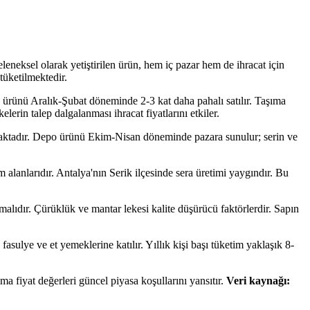
eneksel olarak yetiştirilen ürün, hem iç pazar hem de ihracat için
tüketilmektedir.
 ürünü Aralık-Şubat döneminde 2-3 kat daha pahalı satılır. Taşıma
kelerin talep dalgalanması ihracat fiyatlarını etkiler.
maktadır. Depo ürünü Ekim-Nisan döneminde pazara sunulur; serin ve
 alanlarıdır. Antalya'nın Serik ilçesinde sera üretimi yaygındır. Bu
lmalıdır. Çürüklük ve mantar lekesi kalite düşürücü faktörlerdir. Sapın
asulye ve et yemeklerine katılır. Yıllık kişi başı tüketim yaklaşık 8-
fiyat değerleri güncel piyasa koşullarını yansıtır.
Veri kaynağı: