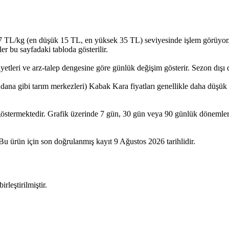
L/kg (en düşük 15 TL, en yüksek 35 TL) seviyesinde işlem görüyor. Bu bi
r bu sayfadaki tabloda gösterilir.
yetleri ve arz-talep dengesine göre günlük değişim gösterir. Sezon dışı 
dana gibi tarım merkezleri) Kabak Kara fiyatları genellikle daha düşük s
göstermektedir. Grafik üzerinde 7 gün, 30 gün veya 90 günlük dönemler 
 Bu ürün için son doğrulanmış kayıt 9 Ağustos 2026 tarihlidir.
rleştirilmiştir.