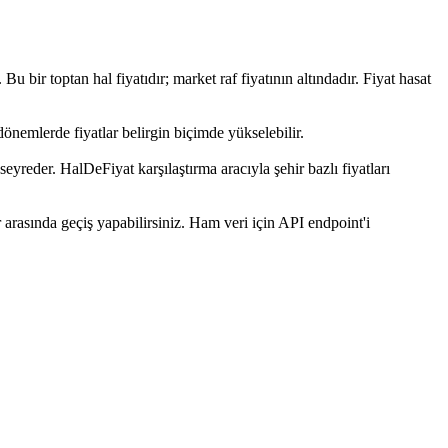
r toptan hal fiyatıdır; market raf fiyatının altındadır. Fiyat hasat
dönemlerde fiyatlar belirgin biçimde yükselebilir.
eyreder. HalDeFiyat karşılaştırma aracıyla şehir bazlı fiyatları
arasında geçiş yapabilirsiniz. Ham veri için API endpoint'i