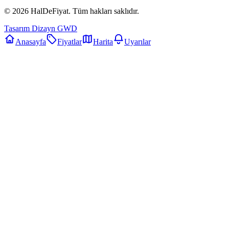
©
2026
HalDeFiyat
. Tüm hakları saklıdır.
Tasarım Dizayn GWD
Anasayfa
Fiyatlar
Harita
Uyarılar