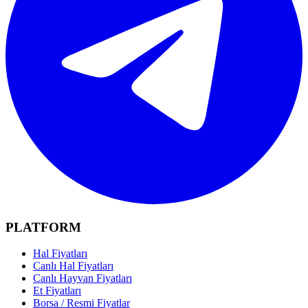
PLATFORM
Hal Fiyatları
Canlı Hal Fiyatları
Canlı Hayvan Fiyatları
Et Fiyatları
Borsa / Resmi Fiyatlar