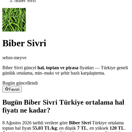
/
Biber Sivri
Biber Sivri
sebze-meyve
Biber Sivri
güncel
hal, toptan ve piyasa
fiyatları — Türkiye geneli
günlük ortalama, min–maks ve şehir bazlı karşılaştırma.
Bugün güncellendi
Favori
Bugün Biber Sivri Türkiye ortalama hal
fiyatı ne kadar?
8 Ağustos 2026
tarihli verilere göre
Biber Sivri
Türkiye ortalama
toptan hal fiyatı
55,03
TL/
kg
; en düşük
7
TL
, en yüksek
120
TL
.