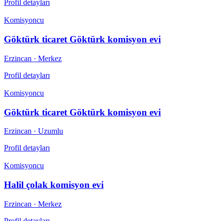
Profil detayları
Komisyoncu
Göktürk ticaret Göktürk komisyon evi
Erzincan
· Merkez
Profil detayları
Komisyoncu
Göktürk ticaret Göktürk komisyon evi
Erzincan
· Uzumlu
Profil detayları
Komisyoncu
Halil çolak komisyon evi
Erzincan
· Merkez
Profil detayları