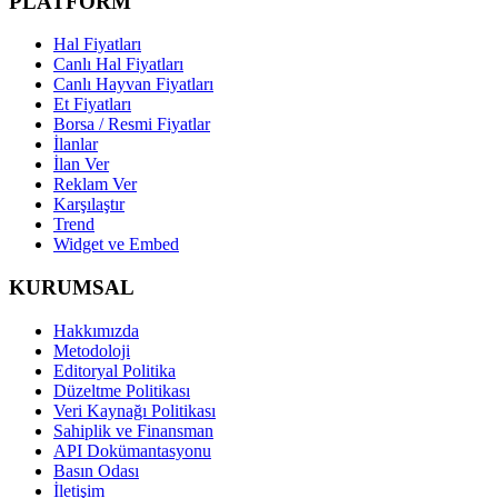
PLATFORM
Hal Fiyatları
Canlı Hal Fiyatları
Canlı Hayvan Fiyatları
Et Fiyatları
Borsa / Resmi Fiyatlar
İlanlar
İlan Ver
Reklam Ver
Karşılaştır
Trend
Widget ve Embed
KURUMSAL
Hakkımızda
Metodoloji
Editoryal Politika
Düzeltme Politikası
Veri Kaynağı Politikası
Sahiplik ve Finansman
API Dokümantasyonu
Basın Odası
İletişim