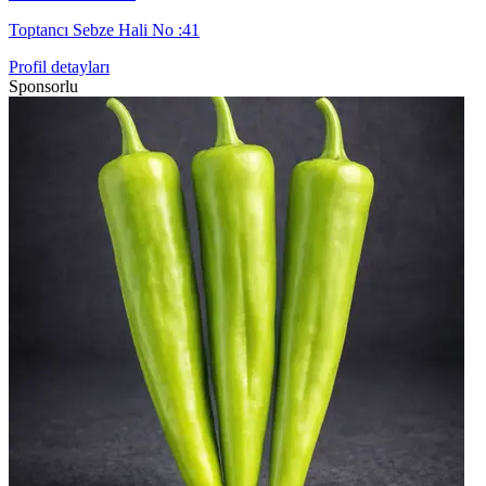
Toptancı Sebze Hali No :41
Profil detayları
Sponsorlu