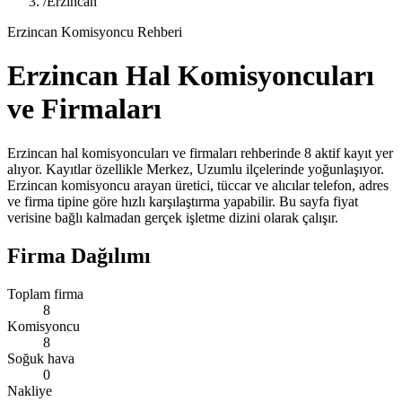
/
Erzincan
Erzincan Komisyoncu Rehberi
Erzincan Hal Komisyoncuları
ve Firmaları
Erzincan hal komisyoncuları ve firmaları rehberinde 8 aktif kayıt yer
alıyor. Kayıtlar özellikle Merkez, Uzumlu ilçelerinde yoğunlaşıyor.
Erzincan komisyoncu arayan üretici, tüccar ve alıcılar telefon, adres
ve firma tipine göre hızlı karşılaştırma yapabilir. Bu sayfa fiyat
verisine bağlı kalmadan gerçek işletme dizini olarak çalışır.
Firma Dağılımı
Toplam firma
8
Komisyoncu
8
Soğuk hava
0
Nakliye