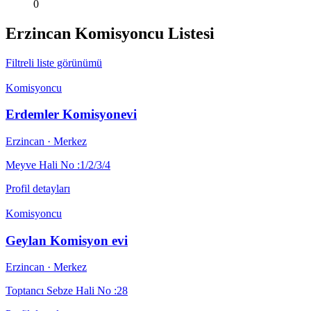
0
Erzincan
Komisyoncu Listesi
Filtreli liste görünümü
Komisyoncu
Erdemler Komisyonevi
Erzincan
· Merkez
Meyve Hali No :1/2/3/4
Profil detayları
Komisyoncu
Geylan Komisyon evi
Erzincan
· Merkez
Toptancı Sebze Hali No :28