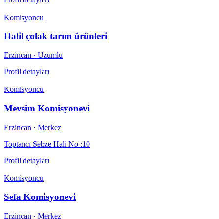
Komisyoncu
Halil çolak tarım ürünleri
Erzincan
· Uzumlu
Profil detayları
Komisyoncu
Mevsim Komisyonevi
Erzincan
· Merkez
Toptancı Sebze Hali No :10
Profil detayları
Komisyoncu
Sefa Komisyonevi
Erzincan
· Merkez