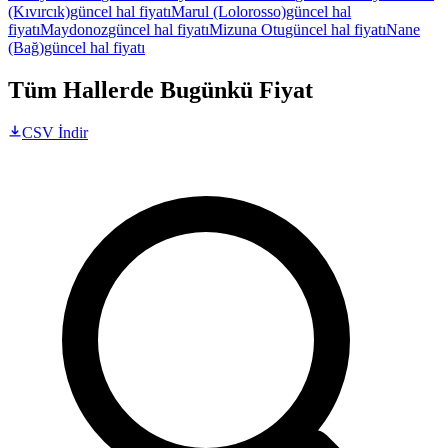
(Kıvırcık)
güncel hal fiyatı
Marul (Lolorosso)
güncel hal
fiyatı
Maydonoz
güncel hal fiyatı
Mizuna Otu
güncel hal fiyatı
Nane
(Bağ)
güncel hal fiyatı
Tüm Hallerde Bugünkü Fiyat
CSV İndir