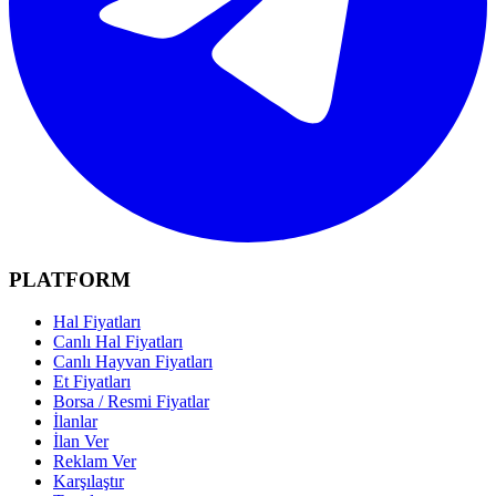
PLATFORM
Hal Fiyatları
Canlı Hal Fiyatları
Canlı Hayvan Fiyatları
Et Fiyatları
Borsa / Resmi Fiyatlar
İlanlar
İlan Ver
Reklam Ver
Karşılaştır