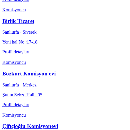
Komisyoncu
Birlik Ticaret
Sanliurfa
· Siverek
Yeni hal No :17-18
Profil detayları
Komisyoncu
Bozkurt Komisyon evi
Sanliurfa
· Merkez
Şutim Sebze Hali : 95
Profil detayları
Komisyoncu
Çiftçioğlu Komisyonevi