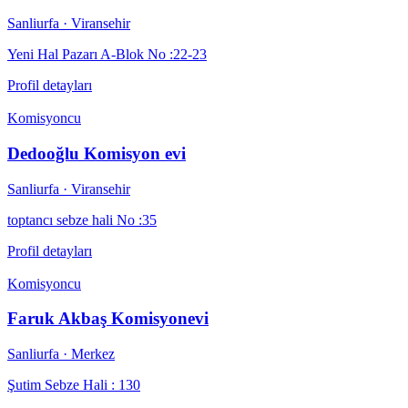
Sanliurfa
· Viransehir
Yeni Hal Pazarı A-Blok No :22-23
Profil detayları
Komisyoncu
Dedooğlu Komisyon evi
Sanliurfa
· Viransehir
toptancı sebze hali No :35
Profil detayları
Komisyoncu
Faruk Akbaş Komisyonevi
Sanliurfa
· Merkez
Şutim Sebze Hali : 130