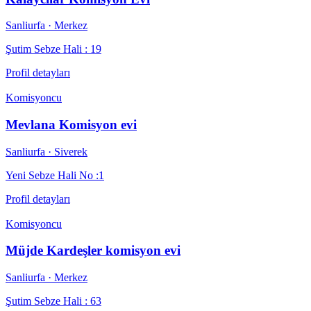
Sanliurfa
· Merkez
Şutim Sebze Hali : 19
Profil detayları
Komisyoncu
Mevlana Komisyon evi
Sanliurfa
· Siverek
Yeni Sebze Hali No :1
Profil detayları
Komisyoncu
Müjde Kardeşler komisyon evi
Sanliurfa
· Merkez
Şutim Sebze Hali : 63