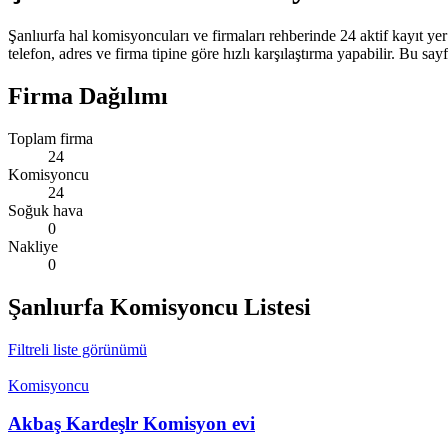
Şanlıurfa hal komisyoncuları ve firmaları rehberinde 24 aktif kayıt yer
telefon, adres ve firma tipine göre hızlı karşılaştırma yapabilir. Bu say
Firma Dağılımı
Toplam firma
24
Komisyoncu
24
Soğuk hava
0
Nakliye
0
Şanlıurfa
Komisyoncu Listesi
Filtreli liste görünümü
Komisyoncu
Akbaş Kardeşlr Komisyon evi