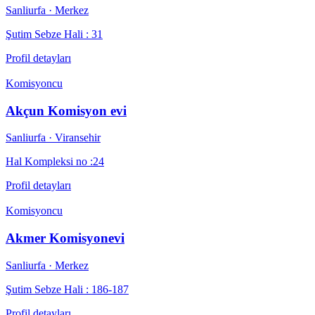
Sanliurfa
· Merkez
Şutim Sebze Hali : 31
Profil detayları
Komisyoncu
Akçun Komisyon evi
Sanliurfa
· Viransehir
Hal Kompleksi no :24
Profil detayları
Komisyoncu
Akmer Komisyonevi
Sanliurfa
· Merkez
Şutim Sebze Hali : 186-187
Profil detayları