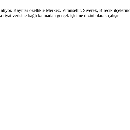
 alıyor. Kayıtlar özellikle Merkez, Viransehir, Siverek, Birecik ilçelerin
fa fiyat verisine bağlı kalmadan gerçek işletme dizini olarak çalışır.