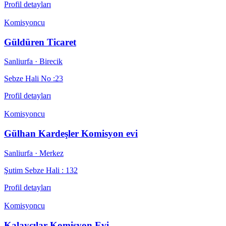
Profil detayları
Komisyoncu
Güldüren Ticaret
Sanliurfa
· Birecik
Sebze Hali No :23
Profil detayları
Komisyoncu
Gülhan Kardeşler Komisyon evi
Sanliurfa
· Merkez
Şutim Sebze Hali : 132
Profil detayları
Komisyoncu
Kalaycılar Komisyon Evi