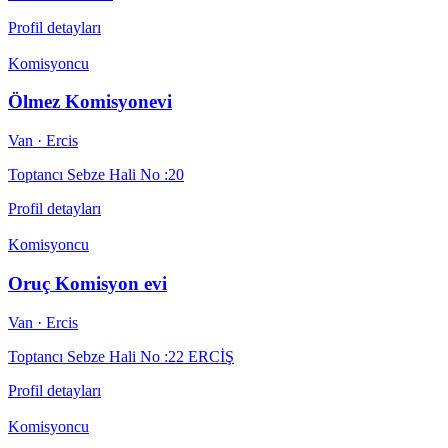
Profil detayları
Komisyoncu
Ölmez Komisyonevi
Van
· Ercis
Toptancı Sebze Hali No :20
Profil detayları
Komisyoncu
Oruç Komisyon evi
Van
· Ercis
Toptancı Sebze Hali No :22 ERCİŞ
Profil detayları
Komisyoncu