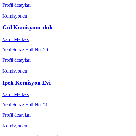
Profil detayları
Komisyoncu
Gül Komisyonculuk
Van
· Merkez
Yeni Sebze Hali No :26
Profil detayları
Komisyoncu
İpek Komisyon Evi
Van
· Merkez
Yeni Sebze Hali No :51
Profil detayları
Komisyoncu