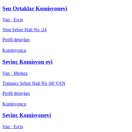
Şen Ortaklar Komisyonevi
Van
· Ercis
Yeni Sebze Hali No :24
Profil detayları
Komisyoncu
Sevinç Komisyon evi
Van
· Merkez
Toptancı Sebze Hali No :60 VAN
Profil detayları
Komisyoncu
Sevinç Komisyonevi
Van
· Ercis