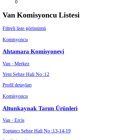
0
Van
Komisyoncu Listesi
Filtreli liste görünümü
Komisyoncu
Ahtamara Komisyonevi
Van
· Merkez
Yeni Sebze Hali No :12
Profil detayları
Komisyoncu
Altunkaynak Tarım Ürünleri
Van
· Ercis
Toptancı Sebze Hali No :13-14-19