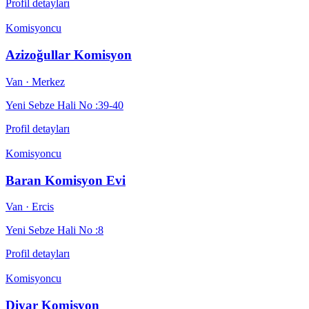
Profil detayları
Komisyoncu
Azizoğullar Komisyon
Van
· Merkez
Yeni Sebze Hali No :39-40
Profil detayları
Komisyoncu
Baran Komisyon Evi
Van
· Ercis
Yeni Sebze Hali No :8
Profil detayları
Komisyoncu
Diyar Komisyon