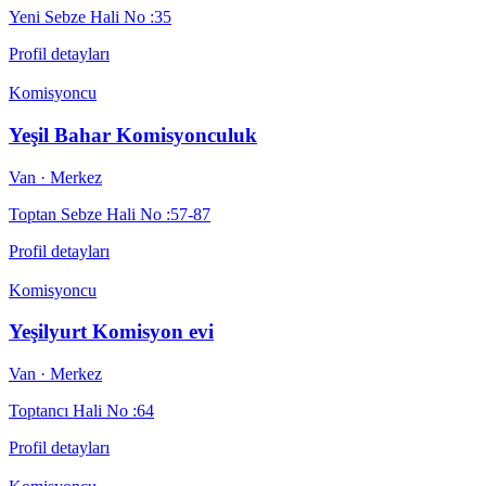
Yeni Sebze Hali No :35
Profil detayları
Komisyoncu
Yeşil Bahar Komisyonculuk
Van
· Merkez
Toptan Sebze Hali No :57-87
Profil detayları
Komisyoncu
Yeşilyurt Komisyon evi
Van
· Merkez
Toptancı Hali No :64
Profil detayları