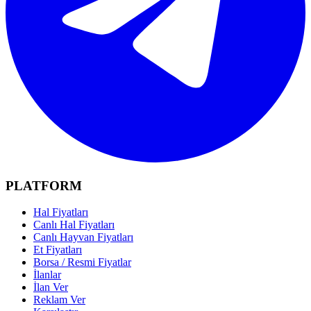
PLATFORM
Hal Fiyatları
Canlı Hal Fiyatları
Canlı Hayvan Fiyatları
Et Fiyatları
Borsa / Resmi Fiyatlar
İlanlar
İlan Ver
Reklam Ver