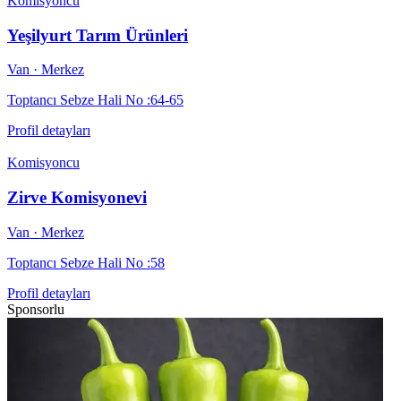
Komisyoncu
Yeşilyurt Tarım Ürünleri
Van
· Merkez
Toptancı Sebze Hali No :64-65
Profil detayları
Komisyoncu
Zirve Komisyonevi
Van
· Merkez
Toptancı Sebze Hali No :58
Profil detayları
Sponsorlu