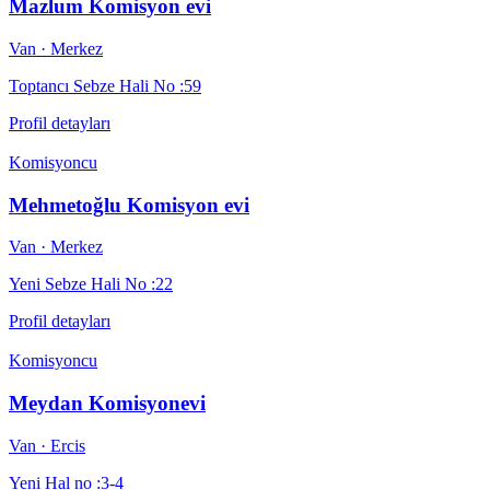
Mazlum Komisyon evi
Van
· Merkez
Toptancı Sebze Hali No :59
Profil detayları
Komisyoncu
Mehmetoğlu Komisyon evi
Van
· Merkez
Yeni Sebze Hali No :22
Profil detayları
Komisyoncu
Meydan Komisyonevi
Van
· Ercis
Yeni Hal no :3-4