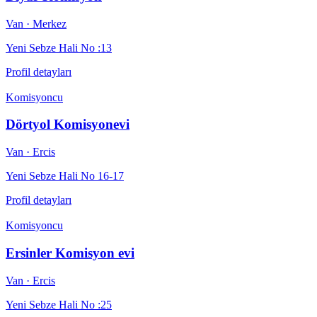
Van
· Merkez
Yeni Sebze Hali No :13
Profil detayları
Komisyoncu
Dörtyol Komisyonevi
Van
· Ercis
Yeni Sebze Hali No 16-17
Profil detayları
Komisyoncu
Ersinler Komisyon evi
Van
· Ercis
Yeni Sebze Hali No :25