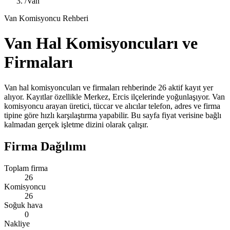
/
Van
Van Komisyoncu Rehberi
Van Hal Komisyoncuları ve
Firmaları
Van hal komisyoncuları ve firmaları rehberinde 26 aktif kayıt yer
alıyor. Kayıtlar özellikle Merkez, Ercis ilçelerinde yoğunlaşıyor. Van
komisyoncu arayan üretici, tüccar ve alıcılar telefon, adres ve firma
tipine göre hızlı karşılaştırma yapabilir. Bu sayfa fiyat verisine bağlı
kalmadan gerçek işletme dizini olarak çalışır.
Firma Dağılımı
Toplam firma
26
Komisyoncu
26
Soğuk hava
0
Nakliye