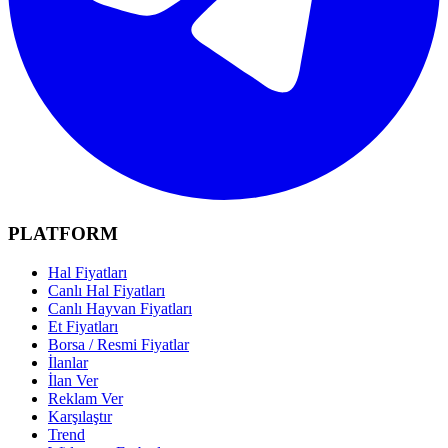
PLATFORM
Hal Fiyatları
Canlı Hal Fiyatları
Canlı Hayvan Fiyatları
Et Fiyatları
Borsa / Resmi Fiyatlar
İlanlar
İlan Ver
Reklam Ver
Karşılaştır
Trend