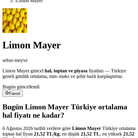
/
Limon Mayer
Limon Mayer
sebze-meyve
Limon Mayer
güncel
hal, toptan ve piyasa
fiyatları — Türkiye
geneli günlük ortalama, min–maks ve şehir bazlı karşılaştırma.
Bugün güncellendi
Favori
Bugün Limon Mayer Türkiye ortalama
hal fiyatı ne kadar?
6 Ağustos 2026
tarihli verilere göre
Limon Mayer
Türkiye ortalama
toptan hal fiyatı
21,52
TL/
kg
; en düşük
21,52
TL
, en yüksek
21,52