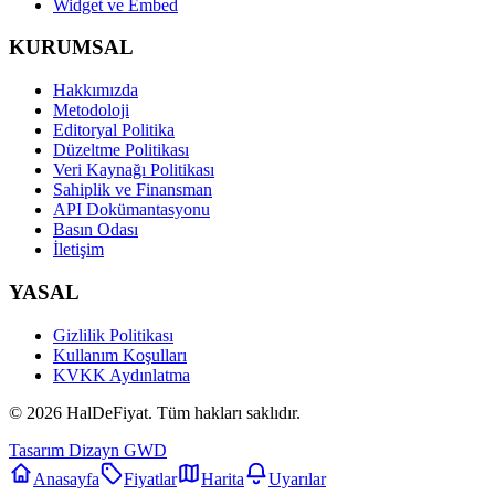
Widget ve Embed
KURUMSAL
Hakkımızda
Metodoloji
Editoryal Politika
Düzeltme Politikası
Veri Kaynağı Politikası
Sahiplik ve Finansman
API Dokümantasyonu
Basın Odası
İletişim
YASAL
Gizlilik Politikası
Kullanım Koşulları
KVKK Aydınlatma
©
2026
HalDeFiyat
. Tüm hakları saklıdır.
Tasarım Dizayn GWD
Anasayfa
Fiyatlar
Harita
Uyarılar