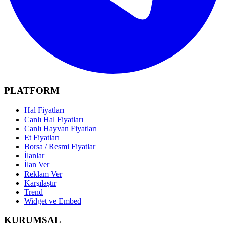
PLATFORM
Hal Fiyatları
Canlı Hal Fiyatları
Canlı Hayvan Fiyatları
Et Fiyatları
Borsa / Resmi Fiyatlar
İlanlar
İlan Ver
Reklam Ver
Karşılaştır
Trend
Widget ve Embed
KURUMSAL