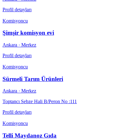
Profil detayları
Komisyoncu
Şimşir komisyon evi
Ankara
· Merkez
Profil detayları
Komisyoncu
Sürmeli Tarım Ürünleri
Ankara
· Merkez
Toptancı Sebze Hali B/Peron No :111
Profil detayları
Komisyoncu
Telli Maydanoz Gıda