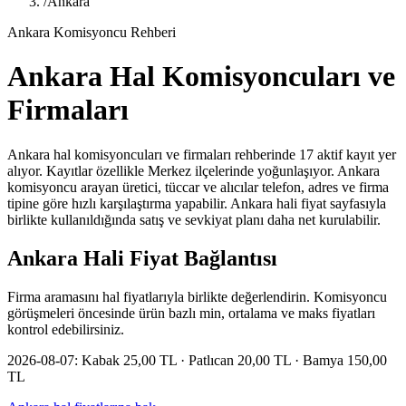
/
Ankara
Ankara Komisyoncu Rehberi
Ankara Hal Komisyoncuları ve
Firmaları
Ankara hal komisyoncuları ve firmaları rehberinde 17 aktif kayıt yer
alıyor. Kayıtlar özellikle Merkez ilçelerinde yoğunlaşıyor. Ankara
komisyoncu arayan üretici, tüccar ve alıcılar telefon, adres ve firma
tipine göre hızlı karşılaştırma yapabilir. Ankara hali fiyat sayfasıyla
birlikte kullanıldığında satış ve sevkiyat planı daha net kurulabilir.
Ankara
Hali Fiyat Bağlantısı
Firma aramasını hal fiyatlarıyla birlikte değerlendirin. Komisyoncu
görüşmeleri öncesinde ürün bazlı min, ortalama ve maks fiyatları
kontrol edebilirsiniz.
2026-08-07:
Kabak 25,00 TL · Patlıcan 20,00 TL · Bamya 150,00
TL