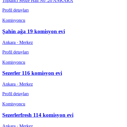
Toptancı Sebze Hali No :20 ANKARA
Profil detayları
Komisyoncu
Şahin ağa 19 komisyon evi
Ankara
· Merkez
Profil detayları
Komisyoncu
Sezerler 116 komisyon evi
Ankara
· Merkez
Profil detayları
Komisyoncu
Sezerlerfresh 114 komisyon evi
Ankara
· Merkez