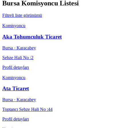
Bursa
Komisyoncu Listesi
Filtreli liste görünümü
Komisyoncu
Aka Tohumculuk Ticaret
Bursa
· Karacabey
Sebze Hali No :2
Profil detayları
Komisyoncu
Ata Ticaret
Bursa
· Karacabey
Toptancı Sebze Hali No :44
Profil detayları