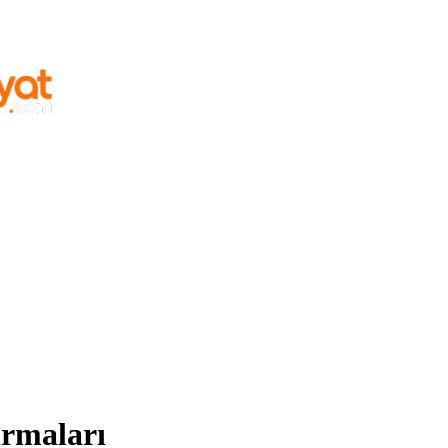
irmaları