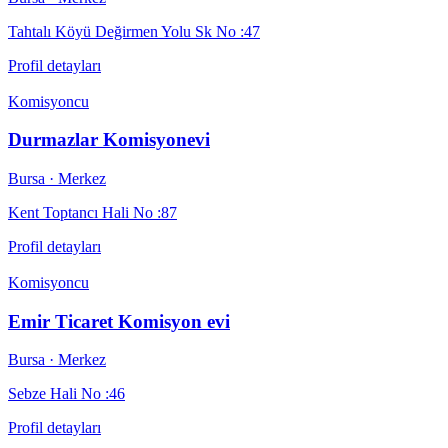
Tahtalı Köyü Değirmen Yolu Sk No :47
Profil detayları
Komisyoncu
Durmazlar Komisyonevi
Bursa
· Merkez
Kent Toptancı Hali No :87
Profil detayları
Komisyoncu
Emir Ticaret Komisyon evi
Bursa
· Merkez
Sebze Hali No :46
Profil detayları