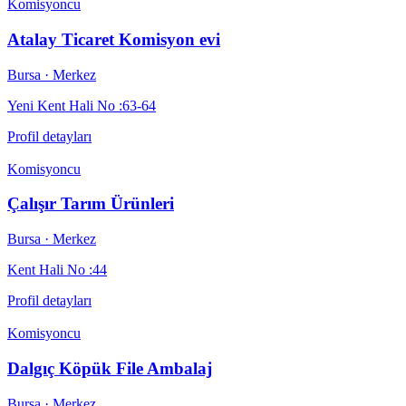
Komisyoncu
Atalay Ticaret Komisyon evi
Bursa
· Merkez
Yeni Kent Hali No :63-64
Profil detayları
Komisyoncu
Çalışır Tarım Ürünleri
Bursa
· Merkez
Kent Hali No :44
Profil detayları
Komisyoncu
Dalgıç Köpük File Ambalaj
Bursa
· Merkez