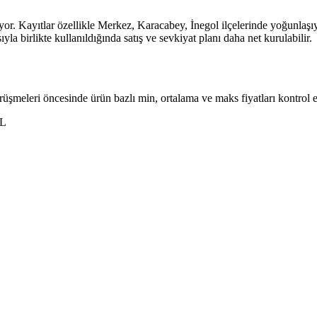
yor. Kayıtlar özellikle Merkez, Karacabey, İnegol ilçelerinde yoğunlaşıy
sıyla birlikte kullanıldığında satış ve sevkiyat planı daha net kurulabilir.
rüşmeleri öncesinde ürün bazlı min, ortalama ve maks fiyatları kontrol ed
TL