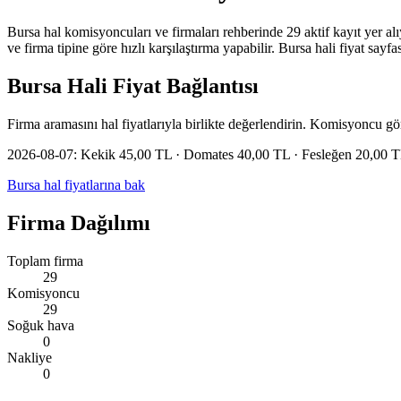
Bursa hal komisyoncuları ve firmaları rehberinde 29 aktif kayıt yer alı
ve firma tipine göre hızlı karşılaştırma yapabilir. Bursa hali fiyat sayfa
Bursa
Hali Fiyat Bağlantısı
Firma aramasını hal fiyatlarıyla birlikte değerlendirin. Komisyoncu gö
2026-08-07:
Kekik 45,00 TL · Domates 40,00 TL · Fesleğen 20,00 
Bursa
hal fiyatlarına bak
Firma Dağılımı
Toplam firma
29
Komisyoncu
29
Soğuk hava
0
Nakliye
0