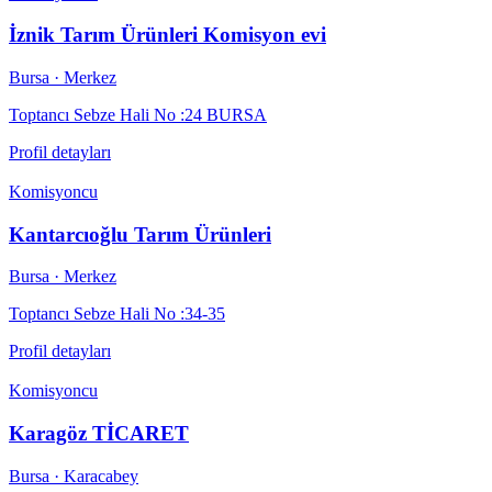
İznik Tarım Ürünleri Komisyon evi
Bursa
· Merkez
Toptancı Sebze Hali No :24 BURSA
Profil detayları
Komisyoncu
Kantarcıoğlu Tarım Ürünleri
Bursa
· Merkez
Toptancı Sebze Hali No :34-35
Profil detayları
Komisyoncu
Karagöz TİCARET
Bursa
· Karacabey