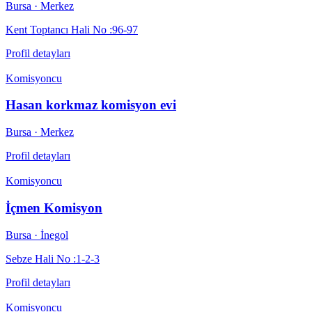
Bursa
· Merkez
Kent Toptancı Hali No :96-97
Profil detayları
Komisyoncu
Hasan korkmaz komisyon evi
Bursa
· Merkez
Profil detayları
Komisyoncu
İçmen Komisyon
Bursa
· İnegol
Sebze Hali No :1-2-3
Profil detayları
Komisyoncu