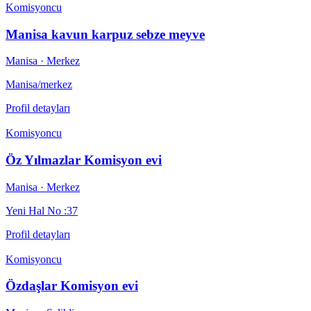
Komisyoncu
Manisa kavun karpuz sebze meyve
Manisa
· Merkez
Manisa/merkez
Profil detayları
Komisyoncu
Öz Yılmazlar Komisyon evi
Manisa
· Merkez
Yeni Hal No :37
Profil detayları
Komisyoncu
Özdaşlar Komisyon evi