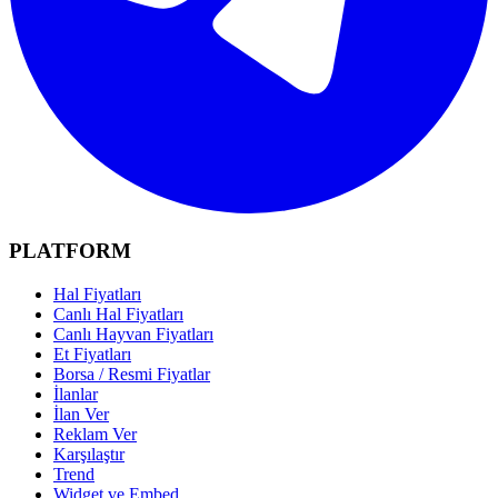
PLATFORM
Hal Fiyatları
Canlı Hal Fiyatları
Canlı Hayvan Fiyatları
Et Fiyatları
Borsa / Resmi Fiyatlar
İlanlar
İlan Ver
Reklam Ver
Karşılaştır
Trend
Widget ve Embed