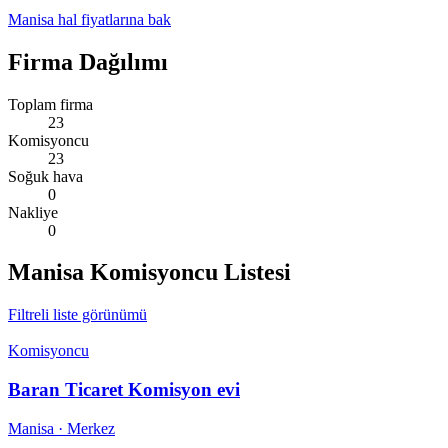
Manisa
hal fiyatlarına bak
Firma Dağılımı
Toplam firma
23
Komisyoncu
23
Soğuk hava
0
Nakliye
0
Manisa
Komisyoncu Listesi
Filtreli liste görünümü
Komisyoncu
Baran Ticaret Komisyon evi
Manisa
· Merkez