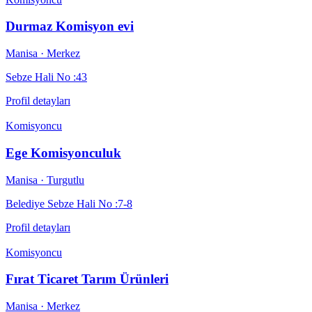
Durmaz Komisyon evi
Manisa
· Merkez
Sebze Hali No :43
Profil detayları
Komisyoncu
Ege Komisyonculuk
Manisa
· Turgutlu
Belediye Sebze Hali No :7-8
Profil detayları
Komisyoncu
Fırat Ticaret Tarım Ürünleri
Manisa
· Merkez