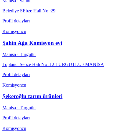
Manisa
· Salihli
Belediye SEbze Hali No :29
Profil detayları
Komisyoncu
Şahin Ağa Komisyon evi
Manisa
· Turgutlu
Toptancı Sebze Hali No :12 TURGUTLU / MANİSA
Profil detayları
Komisyoncu
Şekeroğlu tarım ürünleri
Manisa
· Turgutlu
Profil detayları
Komisyoncu