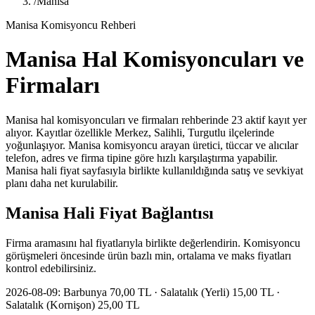
/
Manisa
Manisa Komisyoncu Rehberi
Manisa Hal Komisyoncuları ve
Firmaları
Manisa hal komisyoncuları ve firmaları rehberinde 23 aktif kayıt yer
alıyor. Kayıtlar özellikle Merkez, Salihli, Turgutlu ilçelerinde
yoğunlaşıyor. Manisa komisyoncu arayan üretici, tüccar ve alıcılar
telefon, adres ve firma tipine göre hızlı karşılaştırma yapabilir.
Manisa hali fiyat sayfasıyla birlikte kullanıldığında satış ve sevkiyat
planı daha net kurulabilir.
Manisa
Hali Fiyat Bağlantısı
Firma aramasını hal fiyatlarıyla birlikte değerlendirin. Komisyoncu
görüşmeleri öncesinde ürün bazlı min, ortalama ve maks fiyatları
kontrol edebilirsiniz.
2026-08-09:
Barbunya 70,00 TL · Salatalık (Yerli) 15,00 TL ·
Salatalık (Kornişon) 25,00 TL