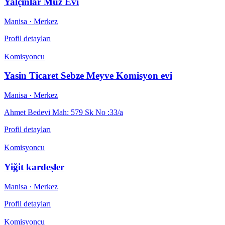
Yalçınlar Muz Evi
Manisa
· Merkez
Profil detayları
Komisyoncu
Yasin Ticaret Sebze Meyve Komisyon evi
Manisa
· Merkez
Ahmet Bedevi Mah: 579 Sk No :33/a
Profil detayları
Komisyoncu
Yiğit kardeşler
Manisa
· Merkez
Profil detayları
Komisyoncu