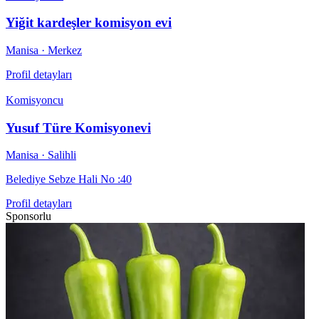
Yiğit kardeşler komisyon evi
Manisa
· Merkez
Profil detayları
Komisyoncu
Yusuf Türe Komisyonevi
Manisa
· Salihli
Belediye Sebze Hali No :40
Profil detayları
Sponsorlu