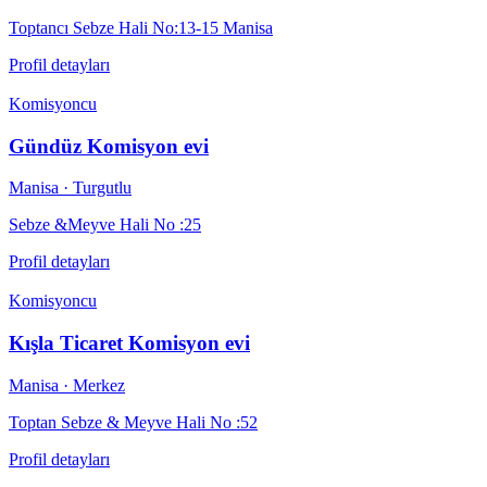
Toptancı Sebze Hali No:13-15 Manisa
Profil detayları
Komisyoncu
Gündüz Komisyon evi
Manisa
· Turgutlu
Sebze &Meyve Hali No :25
Profil detayları
Komisyoncu
Kışla Ticaret Komisyon evi
Manisa
· Merkez
Toptan Sebze & Meyve Hali No :52
Profil detayları