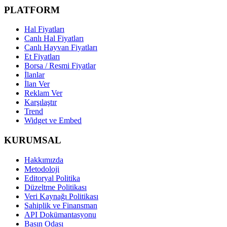
PLATFORM
Hal Fiyatları
Canlı Hal Fiyatları
Canlı Hayvan Fiyatları
Et Fiyatları
Borsa / Resmi Fiyatlar
İlanlar
İlan Ver
Reklam Ver
Karşılaştır
Trend
Widget ve Embed
KURUMSAL
Hakkımızda
Metodoloji
Editoryal Politika
Düzeltme Politikası
Veri Kaynağı Politikası
Sahiplik ve Finansman
API Dokümantasyonu
Basın Odası