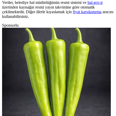
Veriler, belediye hal müdürlüğünün resmi sistemi ve
hal.gov.tr
üzerinden kaynağın resmi yayın takvimine göre otomatik
çekilmektedir. Diğer illerle kıyaslamak için
fiyat karşılaştırma
aracını
kullanabilirsiniz.
Sponsorlu