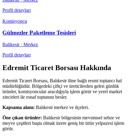
Profil detayları
Komisyoncu
Gülmezler Paketleme Tesisleri
Balikesir
· Merkez
Profil detayları
Edremit Ticaret Borsası
Hakkında
Edremit Ticaret Borsası, Balıkesir iline bağlı resmi toptancı hal
müdürlüğüdür. Bölgedeki çiftçi ve üreticilerden gelen günlük
ürünler, komisyoncular aracılığıyla işlem görür ve yerel market
zincirleri ile esnaf toptanını besler.
Kapsama alanı:
Balıkesir merkez ve ilçeleri.
Öne çıkan ürünler:
Balıkesir bölgesinin mevsimsel sebze ve
meyve çeşitleri başta olmak üzere geniş bir ürün yelpazesi işlem
görür.