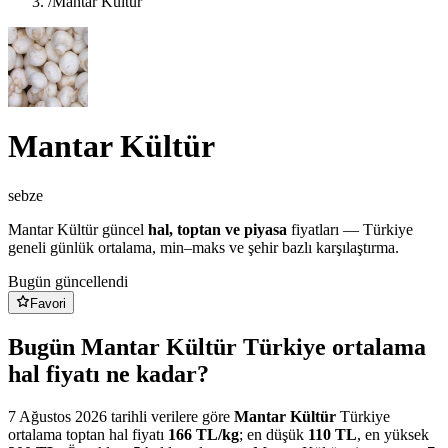
/
Mantar Kültür
Mantar Kültür
sebze
Mantar Kültür
güncel
hal, toptan ve piyasa
fiyatları — Türkiye
geneli günlük ortalama, min–maks ve şehir bazlı karşılaştırma.
Bugün güncellendi
Favori
Bugün Mantar Kültür Türkiye ortalama
hal fiyatı ne kadar?
7 Ağustos 2026
tarihli verilere göre
Mantar Kültür
Türkiye
ortalama toptan hal fiyatı
166
TL/
kg
; en düşük
110
TL
, en yüksek