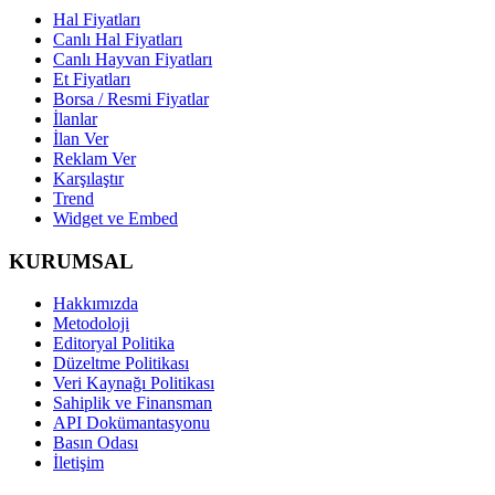
Hal Fiyatları
Canlı Hal Fiyatları
Canlı Hayvan Fiyatları
Et Fiyatları
Borsa / Resmi Fiyatlar
İlanlar
İlan Ver
Reklam Ver
Karşılaştır
Trend
Widget ve Embed
KURUMSAL
Hakkımızda
Metodoloji
Editoryal Politika
Düzeltme Politikası
Veri Kaynağı Politikası
Sahiplik ve Finansman
API Dokümantasyonu
Basın Odası
İletişim