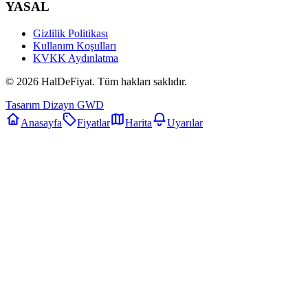
YASAL
Gizlilik Politikası
Kullanım Koşulları
KVKK Aydınlatma
©
2026
HalDeFiyat
. Tüm hakları saklıdır.
Tasarım Dizayn GWD
Anasayfa
Fiyatlar
Harita
Uyarılar