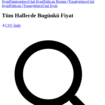
fiyatı
Patates
güncel hal fiyatı
Patlıcan Bostan (Topak)
güncel hal
fiyatı
Patlıcan (Topan)
güncel hal fiyatı
Tüm Hallerde Bugünkü Fiyat
CSV İndir