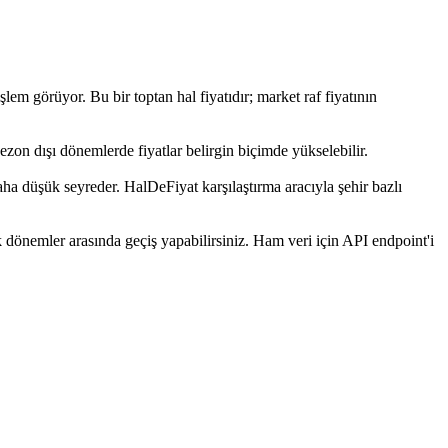
 görüyor. Bu bir toptan hal fiyatıdır; market raf fiyatının
ezon dışı dönemlerde fiyatlar belirgin biçimde yükselebilir.
aha düşük seyreder. HalDeFiyat karşılaştırma aracıyla şehir bazlı
 dönemler arasında geçiş yapabilirsiniz. Ham veri için API endpoint'i