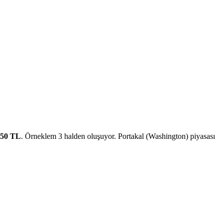
50
TL
. Örneklem
3
halden oluşuyor.
Portakal (Washington)
piyasası