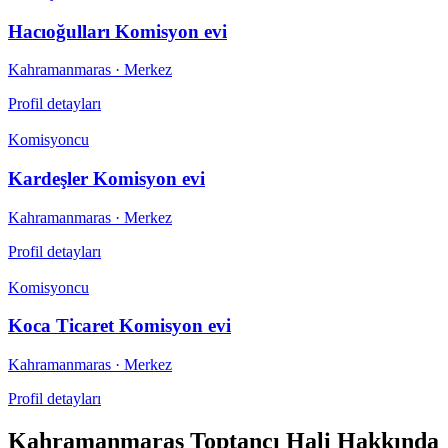
Hacıoğulları Komisyon evi
Kahramanmaras
· Merkez
Profil detayları
Komisyoncu
Kardeşler Komisyon evi
Kahramanmaras
· Merkez
Profil detayları
Komisyoncu
Koca Ticaret Komisyon evi
Kahramanmaras
· Merkez
Profil detayları
Kahramanmaraş Toptancı Hali
Hakkında