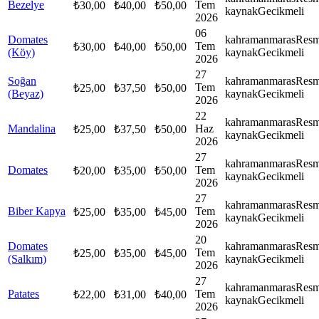
Bezelye
Tem
₺
30,00
₺
40,00
₺
50,00
kaynak
Gecikmeli
2026
06
Domates
kahramanmaras
Resm
Tem
₺
30,00
₺
40,00
₺
50,00
(Köy)
kaynak
Gecikmeli
2026
27
Soğan
kahramanmaras
Resm
Tem
₺
25,00
₺
37,50
₺
50,00
(Beyaz)
kaynak
Gecikmeli
2026
22
kahramanmaras
Resm
Mandalina
Haz
₺
25,00
₺
37,50
₺
50,00
kaynak
Gecikmeli
2026
27
kahramanmaras
Resm
Domates
Tem
₺
20,00
₺
35,00
₺
50,00
kaynak
Gecikmeli
2026
27
kahramanmaras
Resm
Biber Kapya
Tem
₺
25,00
₺
35,00
₺
45,00
kaynak
Gecikmeli
2026
20
Domates
kahramanmaras
Resm
Tem
₺
25,00
₺
35,00
₺
45,00
(Salkım)
kaynak
Gecikmeli
2026
27
kahramanmaras
Resm
Patates
Tem
₺
22,00
₺
31,00
₺
40,00
kaynak
Gecikmeli
2026