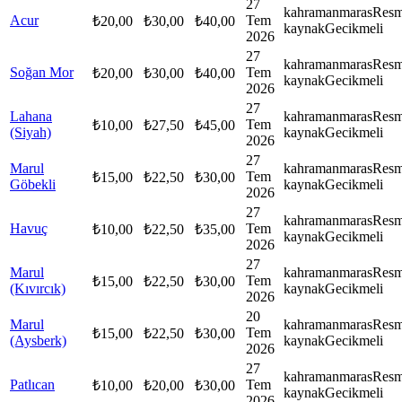
27
kahramanmaras
Resm
Acur
Tem
₺
20,00
₺
30,00
₺
40,00
kaynak
Gecikmeli
2026
27
kahramanmaras
Resm
Soğan Mor
Tem
₺
20,00
₺
30,00
₺
40,00
kaynak
Gecikmeli
2026
27
Lahana
kahramanmaras
Resm
Tem
₺
10,00
₺
27,50
₺
45,00
(Siyah)
kaynak
Gecikmeli
2026
27
Marul
kahramanmaras
Resm
Tem
₺
15,00
₺
22,50
₺
30,00
Göbekli
kaynak
Gecikmeli
2026
27
kahramanmaras
Resm
Havuç
Tem
₺
10,00
₺
22,50
₺
35,00
kaynak
Gecikmeli
2026
27
Marul
kahramanmaras
Resm
Tem
₺
15,00
₺
22,50
₺
30,00
(Kıvırcık)
kaynak
Gecikmeli
2026
20
Marul
kahramanmaras
Resm
Tem
₺
15,00
₺
22,50
₺
30,00
(Aysberk)
kaynak
Gecikmeli
2026
27
kahramanmaras
Resm
Patlıcan
Tem
₺
10,00
₺
20,00
₺
30,00
kaynak
Gecikmeli
2026