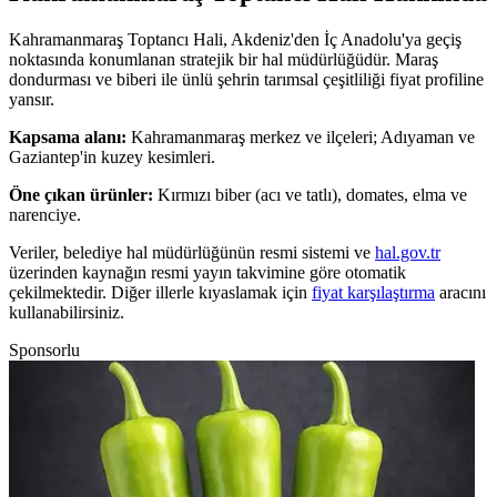
Kahramanmaraş Toptancı Hali, Akdeniz'den İç Anadolu'ya geçiş
noktasında konumlanan stratejik bir hal müdürlüğüdür. Maraş
dondurması ve biberi ile ünlü şehrin tarımsal çeşitliliği fiyat profiline
yansır.
Kapsama alanı:
Kahramanmaraş merkez ve ilçeleri; Adıyaman ve
Gaziantep'in kuzey kesimleri.
Öne çıkan ürünler:
Kırmızı biber (acı ve tatlı), domates, elma ve
narenciye.
Veriler, belediye hal müdürlüğünün resmi sistemi ve
hal.gov.tr
üzerinden kaynağın resmi yayın takvimine göre otomatik
çekilmektedir. Diğer illerle kıyaslamak için
fiyat karşılaştırma
aracını
kullanabilirsiniz.
Sponsorlu