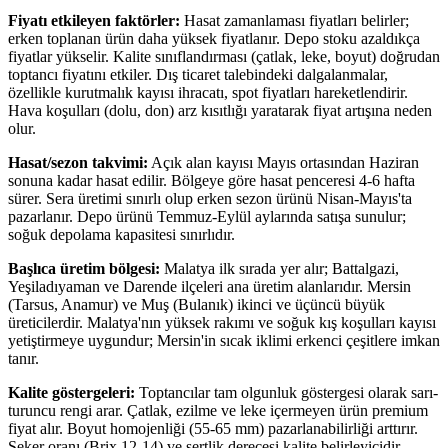
Fiyatı etkileyen faktörler:
Hasat zamanlaması fiyatları belirler;
erken toplanan ürün daha yüksek fiyatlanır. Depo stoku azaldıkça
fiyatlar yükselir. Kalite sınıflandırması (çatlak, leke, boyut) doğrudan
toptancı fiyatını etkiler. Dış ticaret talebindeki dalgalanmalar,
özellikle kurutmalık kayısı ihracatı, spot fiyatları hareketlendirir.
Hava koşulları (dolu, don) arz kısıtlığı yaratarak fiyat artışına neden
olur.
Hasat/sezon takvimi:
Açık alan kayısı Mayıs ortasından Haziran
sonuna kadar hasat edilir. Bölgeye göre hasat penceresi 4-6 hafta
sürer. Sera üretimi sınırlı olup erken sezon ürünü Nisan-Mayıs'ta
pazarlanır. Depo ürünü Temmuz-Eylül aylarında satışa sunulur;
soğuk depolama kapasitesi sınırlıdır.
Başlıca üretim bölgesi:
Malatya ilk sırada yer alır; Battalgazi,
Yeşiladıyaman ve Darende ilçeleri ana üretim alanlarıdır. Mersin
(Tarsus, Anamur) ve Muş (Bulanık) ikinci ve üçüncü büyük
üreticilerdir. Malatya'nın yüksek rakımı ve soğuk kış koşulları kayısı
yetiştirmeye uygundur; Mersin'in sıcak iklimi erkenci çeşitlere imkan
tanır.
Kalite göstergeleri:
Toptancılar tam olgunluk göstergesi olarak sarı-
turuncu rengi arar. Çatlak, ezilme ve leke içermeyen ürün premium
fiyat alır. Boyut homojenliği (55-65 mm) pazarlanabilirliği arttırır.
Şeker oranı (Brix 12-14) ve sertlik derecesi kalite belirleyicidir.