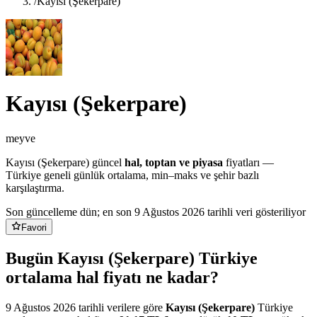
/
Kayısı (Şekerpare)
Kayısı (Şekerpare)
meyve
Kayısı (Şekerpare)
güncel
hal, toptan ve piyasa
fiyatları —
Türkiye geneli günlük ortalama, min–maks ve şehir bazlı
karşılaştırma.
Son güncelleme dün
; en son 9 Ağustos 2026 tarihli veri gösteriliyor
Favori
Bugün Kayısı (Şekerpare) Türkiye
ortalama hal fiyatı ne kadar?
9 Ağustos 2026
tarihli verilere göre
Kayısı (Şekerpare)
Türkiye