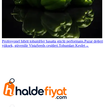
Profesyonel hibrit tohum
Her hasatta güçlü performans.
Pazar değeri
yüksek, güvenilir VistaSeeds çeşitleri.
Tohumları Keşfet
→