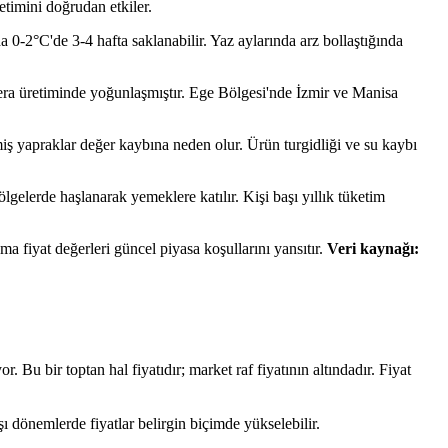
etimini doğrudan etkiler.
0-2°C'de 3-4 hafta saklanabilir. Yaz aylarında arz bollaştığında
era üretiminde yoğunlaşmıştır. Ege Bölgesi'nde İzmir ve Manisa
nmiş yapraklar değer kaybına neden olur. Ürün turgidliği ve su kaybı
gelerde haşlanarak yemeklere katılır. Kişi başı yıllık tüketim
fiyat değerleri güncel piyasa koşullarını yansıtır.
Veri kaynağı:
 bir toptan hal fiyatıdır; market raf fiyatının altındadır. Fiyat
ı dönemlerde fiyatlar belirgin biçimde yükselebilir.