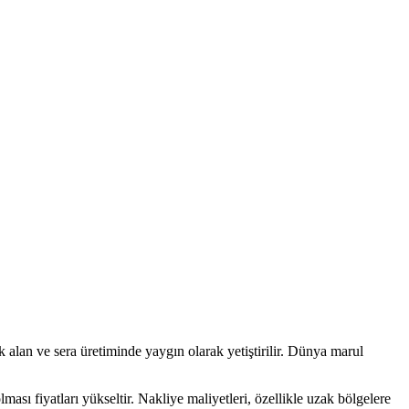
k alan ve sera üretiminde yaygın olarak yetiştirilir. Dünya marul
ası fiyatları yükseltir. Nakliye maliyetleri, özellikle uzak bölgelere