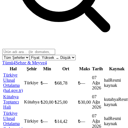
Tümü
4
Sebze & Meyve
4
Hal
Şehir
Min
Ort
Maks
Tarih
Kaynak
Türkiye
07
Ulusal
hal
Resmi
Türkiye
Ağu
₺
—
₺
68,78
₺
—
Ortalama
kaynak
2026
(hal.gov.tr)
Kütahya
07
kutahya
Resm
Toptancı
Kütahya
Ağu
₺
20,00
₺
25,00
₺
30,00
kaynak
Hali
2026
Türkiye
07
Ulusal
hal
Resmi
Türkiye
Ağu
₺
—
₺
14,42
₺
—
Ortalama
kaynak
2026