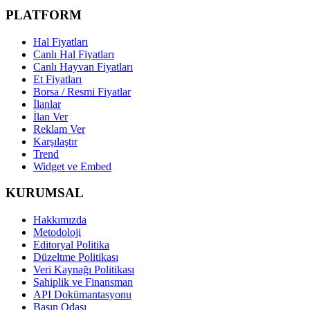
PLATFORM
Hal Fiyatları
Canlı Hal Fiyatları
Canlı Hayvan Fiyatları
Et Fiyatları
Borsa / Resmi Fiyatlar
İlanlar
İlan Ver
Reklam Ver
Karşılaştır
Trend
Widget ve Embed
KURUMSAL
Hakkımızda
Metodoloji
Editoryal Politika
Düzeltme Politikası
Veri Kaynağı Politikası
Sahiplik ve Finansman
API Dokümantasyonu
Basın Odası