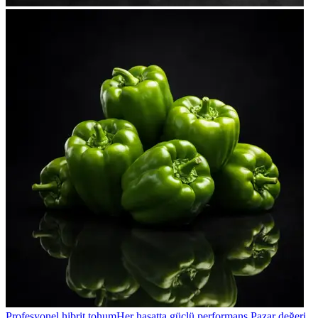
Profesyonel hibrit tohum
Her hasatta güçlü performans.
Pazar değeri