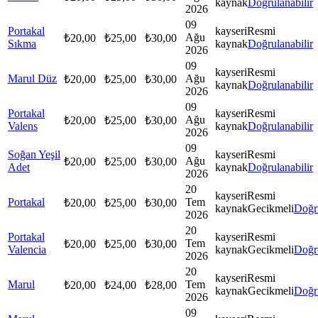
kaynak
Doğrulanabilir
2026
09
Portakal
kayseri
Resmi
Ağu
₺
20,00
₺
25,00
₺
30,00
Sıkma
kaynak
Doğrulanabilir
2026
09
kayseri
Resmi
Marul Düz
Ağu
₺
20,00
₺
25,00
₺
30,00
kaynak
Doğrulanabilir
2026
09
Portakal
kayseri
Resmi
Ağu
₺
20,00
₺
25,00
₺
30,00
Valens
kaynak
Doğrulanabilir
2026
09
Soğan Yeşil
kayseri
Resmi
Ağu
₺
20,00
₺
25,00
₺
30,00
Adet
kaynak
Doğrulanabilir
2026
20
kayseri
Resmi
Portakal
Tem
₺
20,00
₺
25,00
₺
30,00
kaynak
Gecikmeli
Doğru
2026
20
Portakal
kayseri
Resmi
Tem
₺
20,00
₺
25,00
₺
30,00
Valencia
kaynak
Gecikmeli
Doğru
2026
20
kayseri
Resmi
Marul
Tem
₺
20,00
₺
24,00
₺
28,00
kaynak
Gecikmeli
Doğru
2026
09