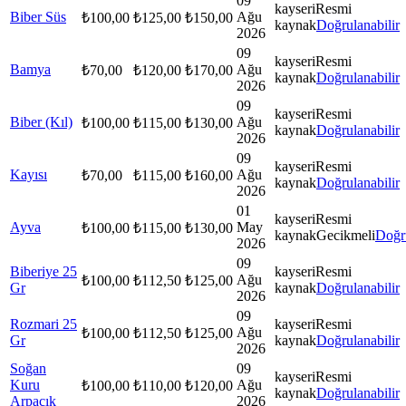
09
kayseri
Resmi
Biber Süs
Ağu
₺
100,00
₺
125,00
₺
150,00
kaynak
Doğrulanabilir
2026
09
kayseri
Resmi
Bamya
Ağu
₺
70,00
₺
120,00
₺
170,00
kaynak
Doğrulanabilir
2026
09
kayseri
Resmi
Biber (Kıl)
Ağu
₺
100,00
₺
115,00
₺
130,00
kaynak
Doğrulanabilir
2026
09
kayseri
Resmi
Kayısı
Ağu
₺
70,00
₺
115,00
₺
160,00
kaynak
Doğrulanabilir
2026
01
kayseri
Resmi
Ayva
May
₺
100,00
₺
115,00
₺
130,00
kaynak
Gecikmeli
Doğru
2026
09
Biberiye 25
kayseri
Resmi
Ağu
₺
100,00
₺
112,50
₺
125,00
Gr
kaynak
Doğrulanabilir
2026
09
Rozmari 25
kayseri
Resmi
Ağu
₺
100,00
₺
112,50
₺
125,00
Gr
kaynak
Doğrulanabilir
2026
Soğan
09
kayseri
Resmi
Kuru
Ağu
₺
100,00
₺
110,00
₺
120,00
kaynak
Doğrulanabilir
Arpacık
2026