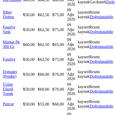
kaynak
Gecikmeli
Doğru
2026
09
Biber
kayseri
Resmi
Ağu
₺
50,00
₺
62,50
₺
75,00
Dolma
kaynak
Doğrulanabilir
2026
09
Fasulye
kayseri
Resmi
Ağu
₺
50,00
₺
62,50
₺
75,00
Sırık
kaynak
Doğrulanabilir
2026
09
Mantar Pk
kayseri
Resmi
Ağu
₺
60,00
₺
62,50
₺
65,00
300 Gr
kaynak
Doğrulanabilir
2026
09
kayseri
Resmi
Fasulye
Ağu
₺
50,00
₺
62,50
₺
75,00
kaynak
Doğrulanabilir
2026
09
Domates
kayseri
Resmi
Ağu
₺
50,00
₺
60,00
₺
70,00
(Pembe)
kaynak
Doğrulanabilir
2026
Üzüm
09
kayseri
Resmi
Elazığ
Ağu
₺
50,00
₺
60,00
₺
70,00
kaynak
Doğrulanabilir
Topak
2026
09
kayseri
Resmi
Pancar
Ağu
₺
50,00
₺
55,00
₺
60,00
kaynak
Doğrulanabilir
2026
09