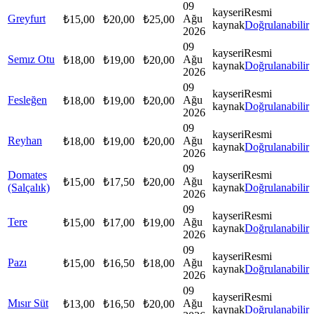
09
kayseri
Resmi
Greyfurt
Ağu
₺
15,00
₺
20,00
₺
25,00
kaynak
Doğrulanabilir
2026
09
kayseri
Resmi
Semız Otu
Ağu
₺
18,00
₺
19,00
₺
20,00
kaynak
Doğrulanabilir
2026
09
kayseri
Resmi
Fesleğen
Ağu
₺
18,00
₺
19,00
₺
20,00
kaynak
Doğrulanabilir
2026
09
kayseri
Resmi
Reyhan
Ağu
₺
18,00
₺
19,00
₺
20,00
kaynak
Doğrulanabilir
2026
09
Domates
kayseri
Resmi
Ağu
₺
15,00
₺
17,50
₺
20,00
(Salçalık)
kaynak
Doğrulanabilir
2026
09
kayseri
Resmi
Tere
Ağu
₺
15,00
₺
17,00
₺
19,00
kaynak
Doğrulanabilir
2026
09
kayseri
Resmi
Pazı
Ağu
₺
15,00
₺
16,50
₺
18,00
kaynak
Doğrulanabilir
2026
09
kayseri
Resmi
Mısır Süt
Ağu
₺
13,00
₺
16,50
₺
20,00
kaynak
Doğrulanabilir