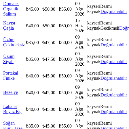
Domates
09
kayseri
Resmi
Organik
Ağu
₺
45,00
₺
50,00
₺
55,00
kaynak
Doğrulanabilir
Salkım
2026
15
Kayısı
kayseri
Resmi
Haz
₺
40,00
₺
50,00
₺
60,00
Çağla
kaynak
Gecikmeli
Doğru
2026
09
Üzüm
kayseri
Resmi
Ağu
₺
35,00
₺
47,50
₺
60,00
Çekirdeksiz
kaynak
Doğrulanabilir
2026
09
Üzüm
kayseri
Resmi
Ağu
₺
35,00
₺
47,50
₺
60,00
Siyah
kaynak
Doğrulanabilir
2026
09
Portakal
kayseri
Resmi
Ağu
₺
40,00
₺
45,00
₺
50,00
Finike
kaynak
Doğrulanabilir
2026
09
kayseri
Resmi
Bezelye
Ağu
₺
40,00
₺
45,00
₺
50,00
kaynak
Doğrulanabilir
2026
09
Lahana
kayseri
Resmi
Ağu
₺
40,00
₺
45,00
₺
50,00
Beyaz Kg
kaynak
Doğrulanabilir
2026
09
Soğan
kayseri
Resmi
Ağu
₺
35,00
₺
45,00
₺
55,00
Kuru Taze
kaynak
Doğrulanabilir