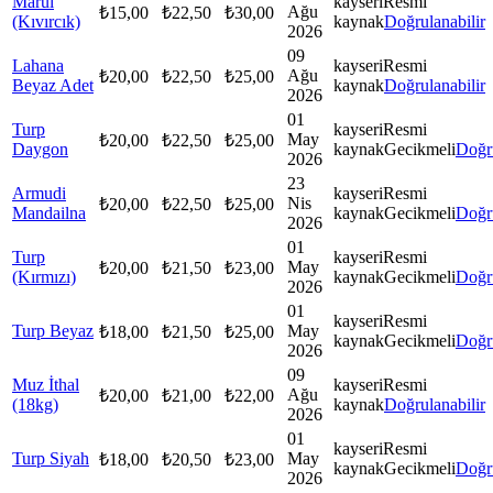
Marul
kayseri
Resmi
Ağu
₺
15,00
₺
22,50
₺
30,00
(Kıvırcık)
kaynak
Doğrulanabilir
2026
09
Lahana
kayseri
Resmi
Ağu
₺
20,00
₺
22,50
₺
25,00
Beyaz Adet
kaynak
Doğrulanabilir
2026
01
Turp
kayseri
Resmi
May
₺
20,00
₺
22,50
₺
25,00
Daygon
kaynak
Gecikmeli
Doğru
2026
23
Armudi
kayseri
Resmi
Nis
₺
20,00
₺
22,50
₺
25,00
Mandailna
kaynak
Gecikmeli
Doğru
2026
01
Turp
kayseri
Resmi
May
₺
20,00
₺
21,50
₺
23,00
(Kırmızı)
kaynak
Gecikmeli
Doğru
2026
01
kayseri
Resmi
Turp Beyaz
May
₺
18,00
₺
21,50
₺
25,00
kaynak
Gecikmeli
Doğru
2026
09
Muz İthal
kayseri
Resmi
Ağu
₺
20,00
₺
21,00
₺
22,00
(18kg)
kaynak
Doğrulanabilir
2026
01
kayseri
Resmi
Turp Siyah
May
₺
18,00
₺
20,50
₺
23,00
kaynak
Gecikmeli
Doğru
2026