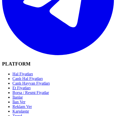
PLATFORM
Hal Fiyatları
Canlı Hal Fiyatları
Canlı Hayvan Fiyatları
Et Fiyatları
Borsa / Resmi Fiyatlar
İlanlar
İlan Ver
Reklam Ver
Karşılaştır
Trend