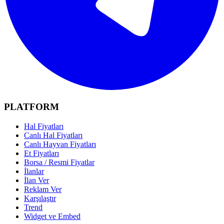
PLATFORM
Hal Fiyatları
Canlı Hal Fiyatları
Canlı Hayvan Fiyatları
Et Fiyatları
Borsa / Resmi Fiyatlar
İlanlar
İlan Ver
Reklam Ver
Karşılaştır
Trend
Widget ve Embed