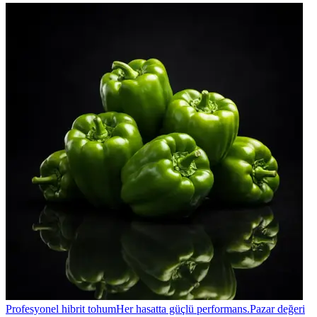
Profesyonel hibrit tohum
Her hasatta güçlü performans.
Pazar değeri