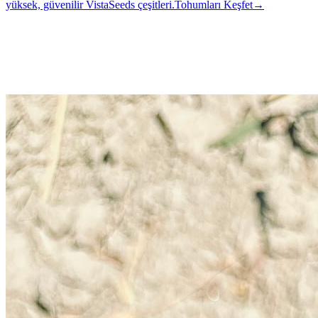
yüksek, güvenilir VistaSeeds çeşitleri.
Tohumları Keşfet
→