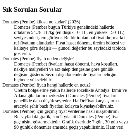
Sık Sorulan Sorular
Domates (Pembe) kilosu ne kadar? (2026)
Domates (Pembe) bugün Türkiye genelindeki hallerde
ortalama 54,78 TL/kg (en düşük 10 TL, en yüksek 150 TL)
seviyesinde işlem görüyor. Bu bir toptan hal fiyatıdır; market
raf fiyatının altındadır. Fiyat hasat dönemi, üretim bölgesi ve
kaliteye göre değişir — güncel değerler bu sayfadaki tabloda
gösterilir.
Domates (Pembe) fiyatı neden değişir?
Domates (Pembe) fiyatları; hasat dönemi, hava koşulları,
nakliye maliyetleri ve arz-talep dengesine göre günlük
değişim gösterir. Sezon dışı dönemlerde fiyatlar belirgin
biçimde yükselebilir.
Domates (Pembe) fiyatı hangi hallerde en ucuz?
Üretim bölgelerine yakın hallerde (özellikle Antalya, İzmir ve
Adana gibi tarım merkezleri) Domates (Pembe) fiyatları
genellikle daha düşük seyreder. HalDeFiyat karşılaştırma
aracıyla şehir bazlı fiyatları kolayca kıyaslayabilirsiniz.
Domates (Pembe) için geçmiş fiyat verilerine nasıl ulaşabilirim?
Bu sayfadaki grafik, son 5 yıla ait Domates (Pembe) fiyat
geçmişini göstermektedir. Grafik üzerinde 7 gün, 30 gün veya
90 günlük dönemler arasında geçiş yapabilirsiniz. Ham veri