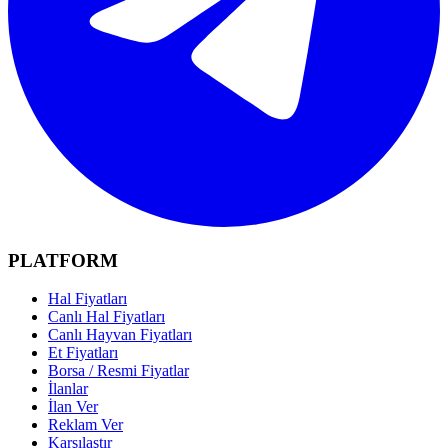
PLATFORM
Hal Fiyatları
Canlı Hal Fiyatları
Canlı Hayvan Fiyatları
Et Fiyatları
Borsa / Resmi Fiyatlar
İlanlar
İlan Ver
Reklam Ver
Karşılaştır