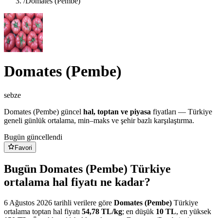
/
Domates (Pembe)
Domates (Pembe)
sebze
Domates (Pembe)
güncel
hal, toptan ve piyasa
fiyatları — Türkiye
geneli günlük ortalama, min–maks ve şehir bazlı karşılaştırma.
Bugün güncellendi
Favori
Bugün Domates (Pembe) Türkiye
ortalama hal fiyatı ne kadar?
6 Ağustos 2026
tarihli verilere göre
Domates (Pembe)
Türkiye
ortalama toptan hal fiyatı
54,78
TL/
kg
; en düşük
10
TL
, en yüksek